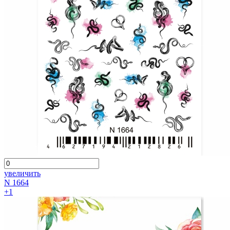
увеличить
N 1664
+1