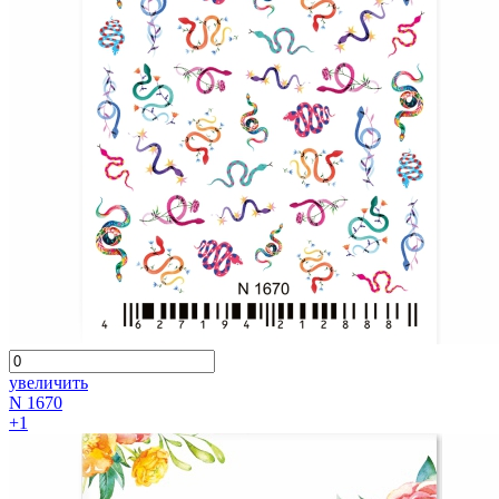
увеличить
N 1670
+1