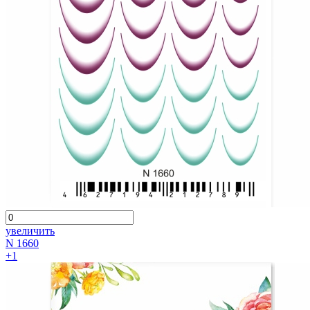
увеличить
N 1660
+1