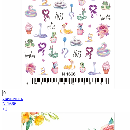
увеличить
N 1666
+1