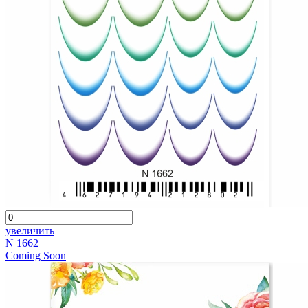
увеличить
N 1662
Coming Soon