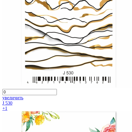
увеличить
J 530
+1