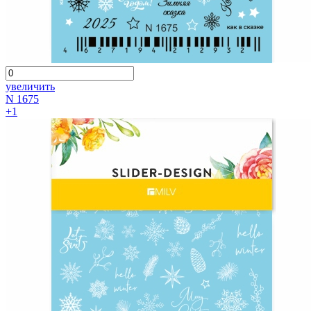
увеличить
N 1675
+1