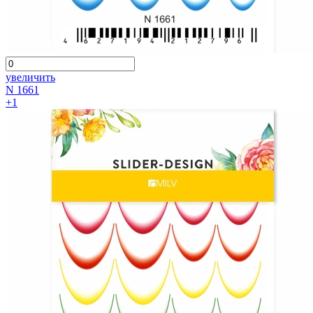
увеличить
N 1661
+1