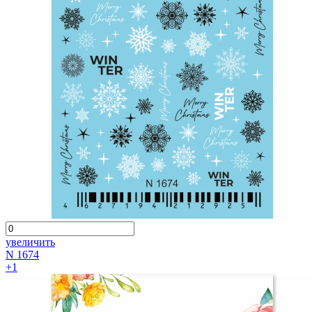
увеличить
N 1674
+1