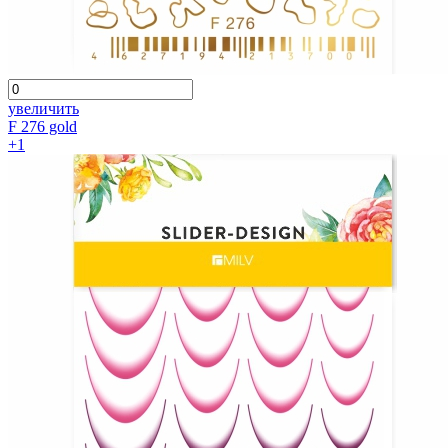
увеличить
F 276 gold
+1