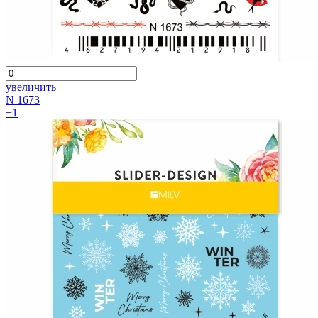
увеличить
N 1673
+1