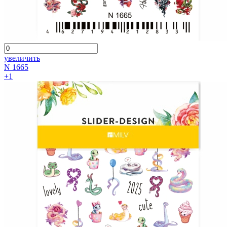
увеличить
N 1665
+1