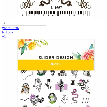
увеличить
N 1667
+1