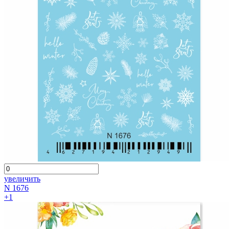
увеличить
N 1676
+1